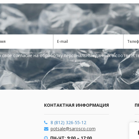
 своё согласие на обработку персональных данных в соответст
КОНТАКТНАЯ ИНФОРМАЦИЯ
П
8 (812) 326-55-12
В
potsale@sarosco.com
пл
я
ПН-ЧТ: 9:00 – 17:00,
Па