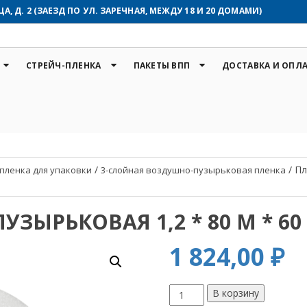
, Д. 2 (ЗАЕЗД ПО УЛ. ЗАРЕЧНАЯ, МЕЖДУ 18 И 20 ДОМАМИ)
СТРЕЙЧ-ПЛЕНКА
ПАКЕТЫ ВПП
ДОСТАВКА И ОПЛ
/
/
Пл
пленка для упаковки
3-слойная воздушно-пузырьковая пленка
ЫРЬКОВАЯ 1,2 * 80 М * 60 
1 824,00
₽
Количество
В корзину
товара