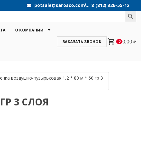
potsale@sarosco.com
8 (812) 326-55-12
Search Button
АТА
О КОМПАНИИ
0,00
₽
0
ЗАКАЗАТЬ ЗВОНОК
енка воздушно-пузырьковая 1,2 * 80 м * 60 гр 3
ГР 3 СЛОЯ