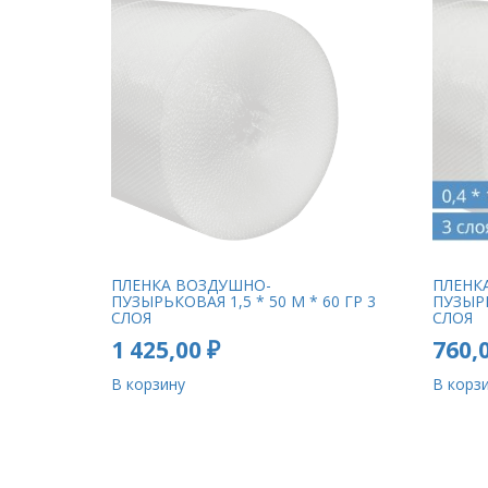
ПЛЕНКА ВОЗДУШНО-
ПЛЕНК
ПУЗЫРЬКОВАЯ 1,5 * 50 М * 60 ГР 3
ПУЗЫРЬ
СЛОЯ
СЛОЯ
1 425,00
₽
760,
В корзину
В корз