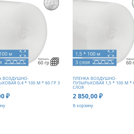
А ВОЗДУШНО-
ПЛЕНКА ВОЗДУШНО-
КОВАЯ 0,4 * 100 М * 60 ГР 3
ПУЗЫРЬКОВАЯ 1,5 * 100 М * 
СЛОЯ
00
₽
2 850,00
₽
ину
В корзину