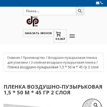
Search Button
Search
for:
ЗАКАЗАТЬ ЗВОНОК
0
0,00
₽
/
/
Главная
Производство
Воздушно-пузырьковая пленка
/
/
для упаковки
2-слойная воздушно-пузырьковая пленка
Пленка воздушно-пузырьковая 1,5 * 50 м * 45 гр 2 слоя
ПЛЕНКА ВОЗДУШНО-ПУЗЫРЬКОВАЯ
1,5 * 50 М * 45 ГР 2 СЛОЯ