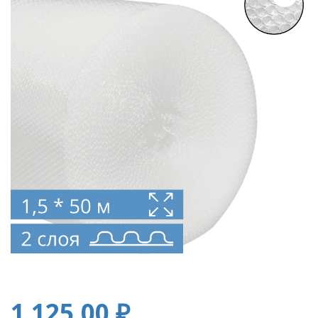
1 125,00
₽