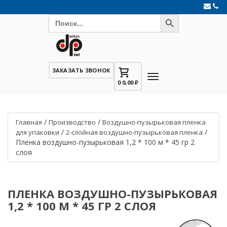
Search Button
Search
for:
ЗАКАЗАТЬ ЗВОНОК
0
0,00
₽
/
/
Главная
Производство
Воздушно-пузырьковая пленка
/
/
для упаковки
2-слойная воздушно-пузырьковая пленка
Пленка воздушно-пузырьковая 1,2 * 100 м * 45 гр 2
слоя
ПЛЕНКА ВОЗДУШНО-ПУЗЫРЬКОВАЯ
1,2 * 100 М * 45 ГР 2 СЛОЯ