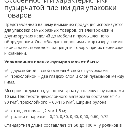
пузырчатой пленки для упаковки
товаров
Представленная вашему вниманию продукция используется
для упаковки самых разных товаров, от электроники и
других хрупких изделий до мебели и промышленного
оборудования. Она обладает хорошими амортизирующими
свойствами, позволяет защищать товары при их перевозке
и хранении.
Упаковочная пленка-пупырка может быть
:
двухслойной ‒ слой основы + слой с пузырьками;
трехслойной ‒ два гладких слоя и слой пузырьков между
ними.
Мы производим воздушно-пупырчатую пленку с пузырьками
10 мм. Плотность двухслойного материала составляет 45-
2
2
90 г/м
, трехслойного ‒ 60-115 г/м
. Ширина рулона:
стандартная ‒ 1,2 м и 1,5 м;
ролики в нарезке ‒ 0,25; 0,30; 0,40; 0,50, 0,60; 0,75.
Стандартная длина составляет от 50 до 100 м, у роликов в